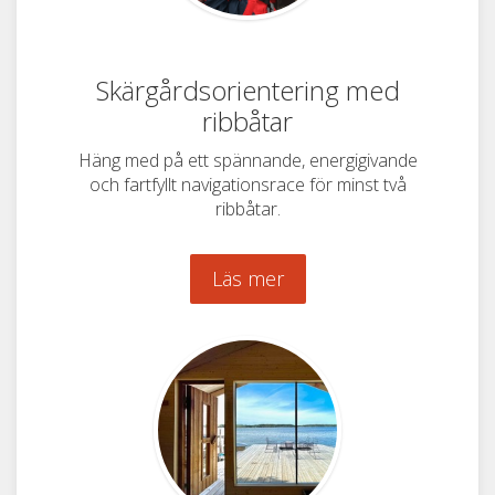
Skärgårdsorientering med
ribbåtar
Häng med på ett spännande, energigivande
och fartfyllt navigationsrace för minst två
ribbåtar.
Läs mer