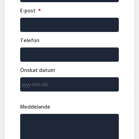
E-post
*
Telefon
Önskat datum
Meddelande