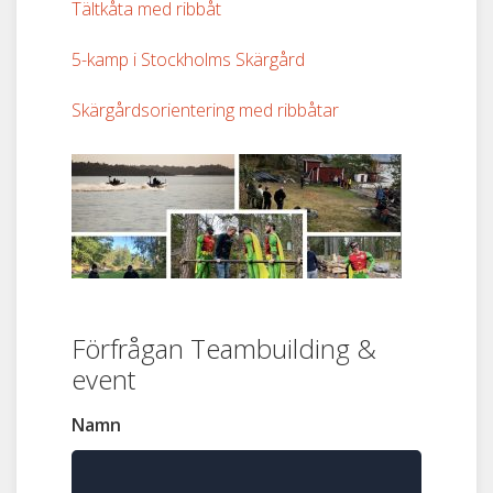
Tältkåta med ribbåt
5-kamp i Stockholms Skärgård
Skärgårdsorientering med ribbåtar
Förfrågan Teambuilding &
event
Namn