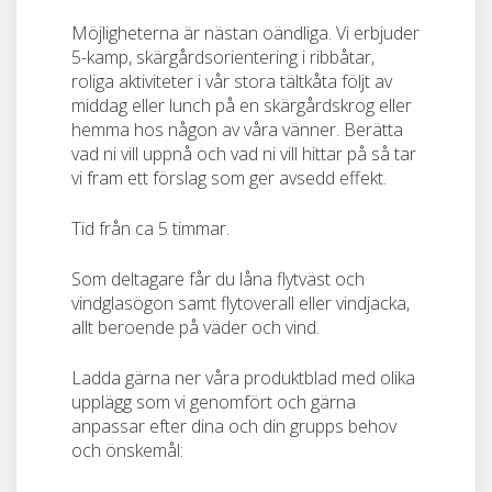
Möjligheterna är nästan oändliga. Vi erbjuder
5-kamp, skärgårdsorientering i ribbåtar,
roliga aktiviteter i vår stora tältkåta följt av
middag eller lunch på en skärgårdskrog eller
hemma hos någon av våra vänner. Berätta
vad ni vill uppnå och vad ni vill hittar på så tar
vi fram ett förslag som ger avsedd effekt.
Tid från ca 5 timmar.
Som deltagare får du låna flytväst och
vindglasögon samt flytoverall eller vindjacka,
allt beroende på väder och vind.
Ladda gärna ner våra produktblad med olika
upplägg som vi genomfört och gärna
anpassar efter dina och din grupps behov
och önskemål: