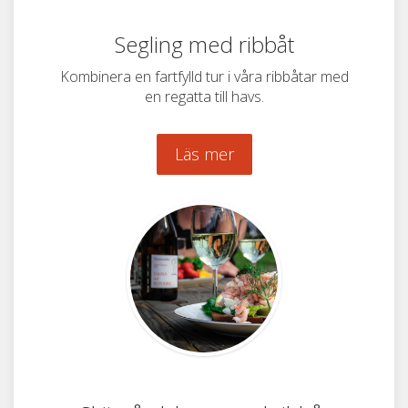
Segling med ribbåt
Kombinera en fartfylld tur i våra ribbåtar med
en regatta till havs.
Läs mer