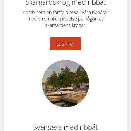
Skärgårdskrog med ribbåt
Kombinera en fartfylld resa i våra ribbåtar
med en smakupplevelse på någon av
skärgårdens krogar.
Läs mer
Svensexa med ribbåt