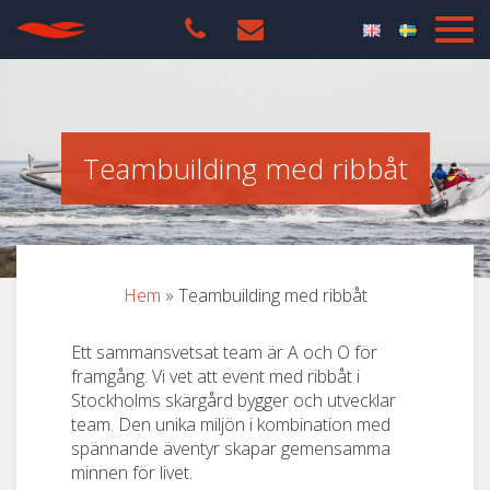
Teambuilding med ribbåt
Hem
»
Teambuilding med ribbåt
Ett sammansvetsat team är A och O för
framgång. Vi vet att event med ribbåt i
Stockholms skärgård bygger och utvecklar
team. Den unika miljön i kombination med
spännande äventyr skapar gemensamma
minnen för livet.