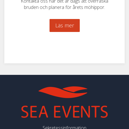
Kontakta oss när det är dags att överraska
bruden och planera för årets möhippor.
Läs mer
Sekretessinformation