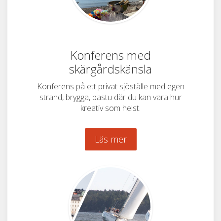
Konferens med
skärgårdskänsla
Konferens på ett privat sjöställe med egen
strand, brygga, bastu där du kan vara hur
kreativ som helst.
Läs mer