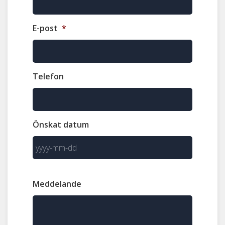
E-post
*
Telefon
Önskat datum
Meddelande