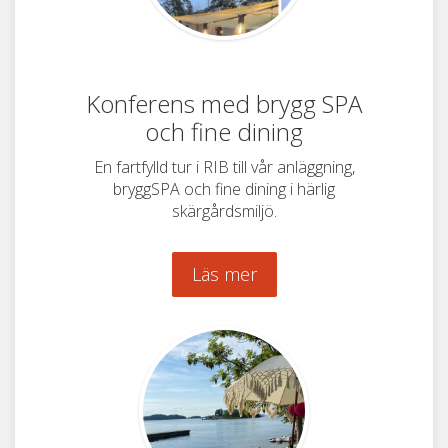
Konferens med brygg SPA
och fine dining
En fartfylld tur i RIB till vår anläggning,
bryggSPA och fine dining i härlig
skärgårdsmiljö.
Läs mer