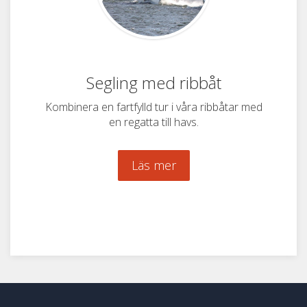
Segling med ribbåt
Kombinera en fartfylld tur i våra ribbåtar med
en regatta till havs.
Läs mer