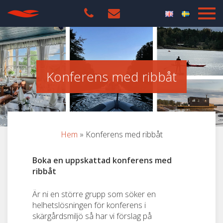
Konferens med ribbåt
Hem
»
Konferens med ribbåt
Boka en uppskattad konferens med
ribbåt
Är ni en större grupp som söker en
helhetslösningen för konferens i
skärgårdsmiljö så har vi förslag på