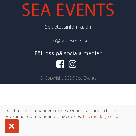
Sekretessinformation
info@seaevents.se
Följ oss på sociala medier
©
Copyright 2026 Sea Events
Den här sidan använder cookies. Genom att använda sidan
godkänner du användandet av cookies.
Läs mer
Jag förstår