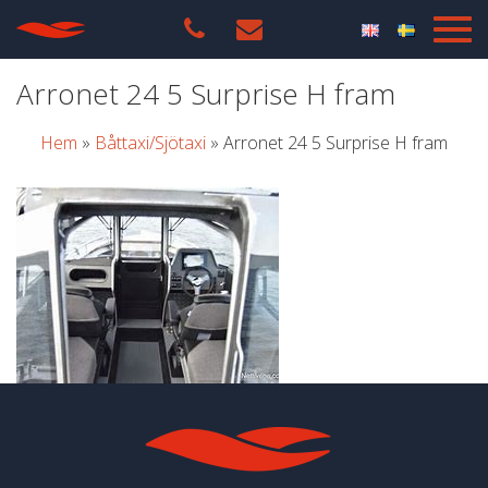
Arronet 24 5 Surprise H fram
Hem
»
Båttaxi/Sjötaxi
»
Arronet 24 5 Surprise H fram