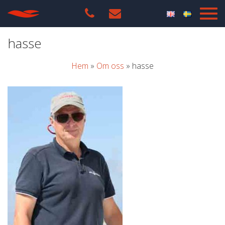
hasse
Hem
»
Om oss
»
hasse