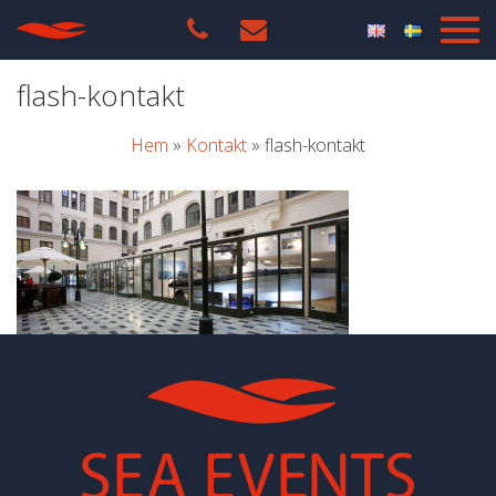
flash-kontakt
Hem
»
Kontakt
»
flash-kontakt