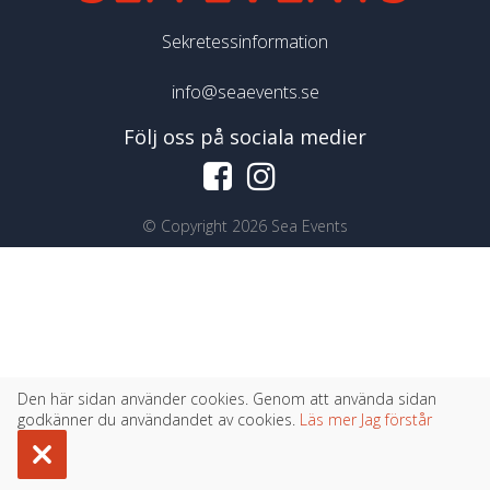
Sekretessinformation
info@seaevents.se
Följ oss på sociala medier
©
Copyright 2026 Sea Events
Den här sidan använder cookies. Genom att använda sidan
godkänner du användandet av cookies.
Läs mer
Jag förstår