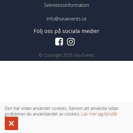
Sekretessinformation
info@seaevents.se
Följ oss på sociala medier
©
Copyright 2026 Sea Events
Den här sidan använder cookies. Genom att använda sidan
godkänner du användandet av cookies.
Läs mer
Jag förstår