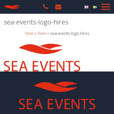
sea-events-logo-hires
Hem
»
Hem
»
sea-events-logo-hires