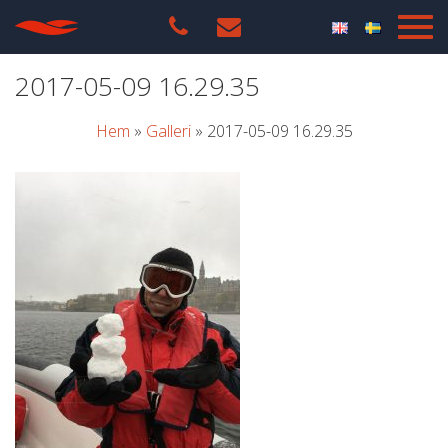
2017-05-09 16.29.35
Hem
»
Galleri
»
2017-05-09 16.29.35