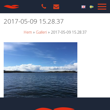
2017-05-09 15.28.37
Hem
»
Galleri
»
2017-05-09 15.28.37