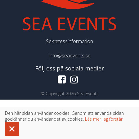
Sekretessinformation
info@seaevents.se
Följ oss på sociala medier
©
Copyright 2026 Sea Events
Den här sidan använder cookies. Genom att använda sidan
godkänner du användandet av cookies.
Läs mer
Jag förstår