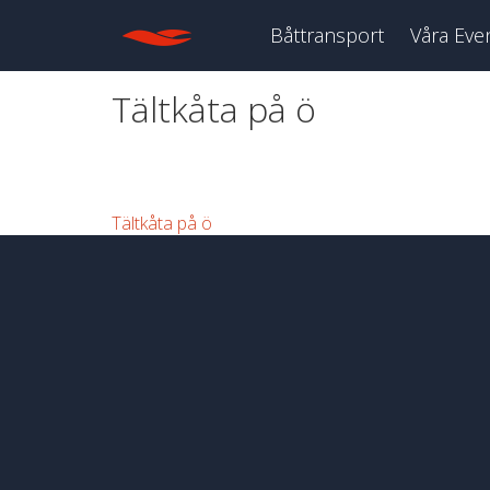
Båttransport
Våra Eve
Tältkåta på ö
Tältkåta på ö