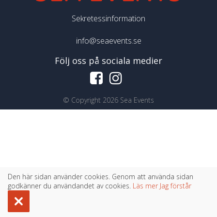
Sekretessinformation
info@seaevents.se
Följ oss på sociala medier
©
Copyright 2026 Sea Events
Den här sidan använder cookies. Genom att använda sidan
godkänner du användandet av cookies.
Läs mer
Jag förstår