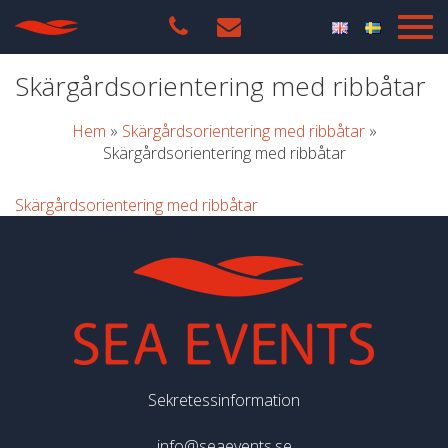
Skärgårdsorientering med ribbåtar
Hem
»
Skärgårdsorientering med ribbåtar
»
Skärgårdsorientering med ribbåtar
Skärgårdsorientering med ribbåtar
Sekretessinformation
info@seaevents.se