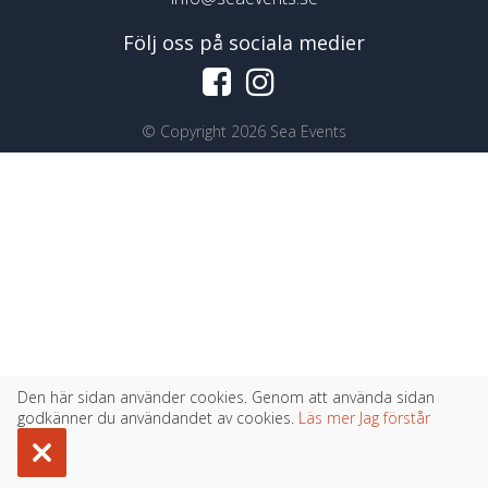
Följ oss på sociala medier
©
Copyright 2026 Sea Events
Den här sidan använder cookies. Genom att använda sidan
godkänner du användandet av cookies.
Läs mer
Jag förstår