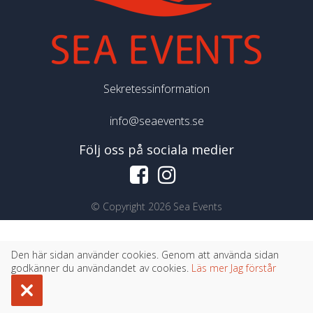
Sekretessinformation
info@seaevents.se
Följ oss på sociala medier
©
Copyright 2026 Sea Events
Den här sidan använder cookies. Genom att använda sidan
godkänner du användandet av cookies.
Läs mer
Jag förstår