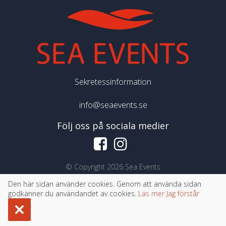
Sekretessinformation
info@seaevents.se
Följ oss på sociala medier
©
Copyright 2026 Sea Events
Den här sidan använder cookies. Genom att använda sidan
godkänner du användandet av cookies.
Läs mer
Jag förstår