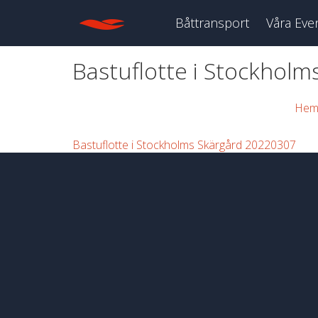
Båttransport
Våra Eve
Bastuflotte i Stockhol
He
Bastuflotte i Stockholms Skärgård 20220307