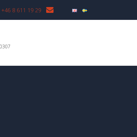
+46 8 611 19 29
20307