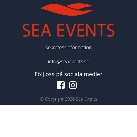
Sekretessinformation
info@seaevents.se
Följ oss på sociala medier
©
Copyright 2026 Sea Events