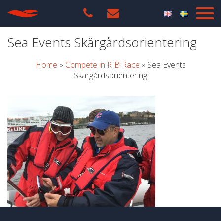
Sea Events Skärgårdsorientering
Home
»
Compete in RIB Race
»
Sea Events
Skärgårdsorientering