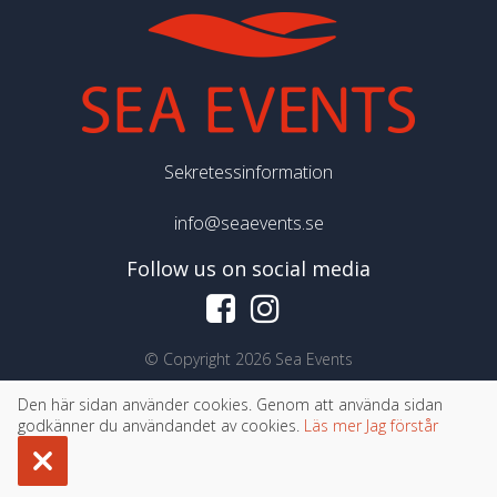
Sekretessinformation
info@seaevents.se
Follow us on social media
©
Copyright 2026 Sea Events
Den här sidan använder cookies. Genom att använda sidan
godkänner du användandet av cookies.
Läs mer
Jag förstår